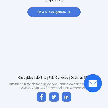
requisitos.
Dê a sua exigência
Casa
Mapa do Site
Fale Conosco
Desktop Site
Qualidade
filme da mobília do pvc
Fábrica da china.Copyright ©
2024 pvcfurniturefilm.com. All Rights Reserved.