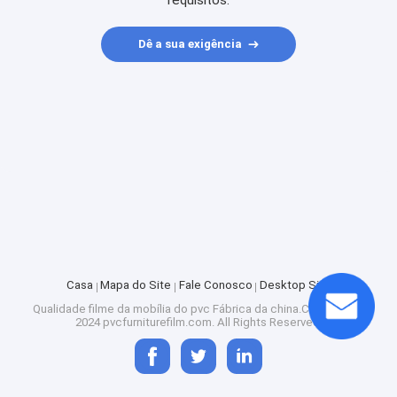
requisitos.
Dê a sua exigência
Casa
Mapa do Site
Fale Conosco
Desktop Site
Qualidade
filme da mobília do pvc
Fábrica da china.Copyright ©
2024 pvcfurniturefilm.com. All Rights Reserved.